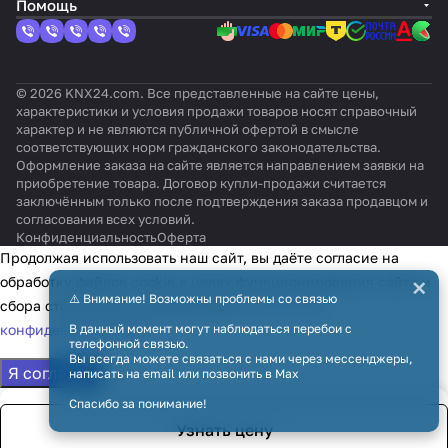
Помощь
© 2026 KNX24.com. Все представленные на сайте цены,
характеристики и условия продажи товаров носят справочный
характер и не являются публичной офертой в смысле
соответствующих норм гражданского законодательства.
Оформление заказа на сайте является направлением заявки на
приобретение товара. Договор купли-продажи считается
заключённым только после подтверждения заказа продавцом и
согласования всех условий.
Конфиденциальность
Оферта
Продолжая использовать наш сайт, вы даёте согласие на
×
обработку файлов cookie в целях функционирования сайта и
⚠️ Внимание! Возможны проблемы со связью
сбора статистики в соответствии с
политикой
В данный момент могут наблюдаться перебои с
конфиденциальности
телефонной связью.
Вы всегда можете связаться с нами через мессенджеры,
Я согласен
написать на email или позвонить в Max
Спасибо за понимание!
Узнать цену