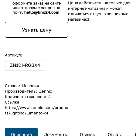
Цена действительна только для
оформите заказ на сайте
или отправьте запрос на
интернет-магазина и может
почту
hello@knx24.com
отличаться от цен в розничных
магазинах!
Узнать цену
Артикул:
ZN1DI-RGBX4
Страна
:
Испания
Производитель
:
Zennio
Количество каналов
:
4
Ссылка
:
https://www.zennio.com/produc
ts/lighting/lumento-x4
Описание
Документы
Отзывы
Оплата