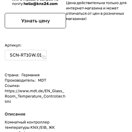
Цена действительна только для
почту
hello@knx24.com
интернет-магазина и может
отличаться от цен в розничных
магазинах!
Узнать цену
Артикул:
SCN-RT1GW.01
Страна
:
Германия
Производитель
:
MDT
Ссылка
:
https://www.mdt.de/EN_Glass_
Room_Temperature_Controller.h
tml
Описание
Комнатный контроллер
температуры KNX/EIB, ЖК