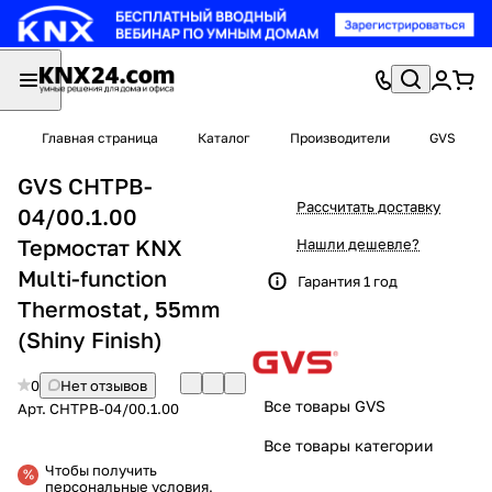
Главная страница
Каталог
Производители
GVS
GVS CHTPB-
Рассчитать доставку
04/00.1.00
Термостат KNX
Нашли дешевле?
Multi-function
Гарантия 1 год
Thermostat, 55mm
(Shiny Finish)
0
Нет отзывов
Все товары GVS
Арт.
CHTPB-04/00.1.00
Все товары категории
Чтобы получить
персональные условия,