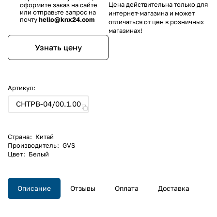
Цена действительна только для
оформите заказ на сайте
или отправьте запрос на
интернет-магазина и может
почту
hello@knx24.com
отличаться от цен в розничных
магазинах!
Узнать цену
Артикул:
CHTPB-04/00.1.00
Страна
:
Китай
Производитель
:
GVS
Цвет
:
Белый
Описание
Отзывы
Оплата
Доставка