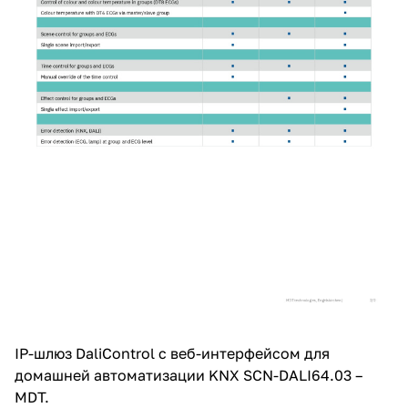
IP-шлюз DaliControl с веб-интерфейсом для
домашней автоматизации KNX SCN-DALI64.03 –
MDT.