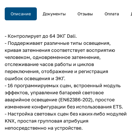
управление, контроль
неисправностей, питание
230В~, IP20, на DIN рейку, 4TE.
Описание
Документы
Отзывы
Оплата
- Контролирует до 64 ЭКГ Dali.
- Поддерживает различные типы освещения,
кривая затемнения соответствует восприятию
человеком, одновременное затемнение,
отслеживание часов работы и циклов
переключения, отображение и регистрация
ошибок освещения и ЭКГ.
- 16 программируемых сцен, встроенный модуль
эффектов, управление батареей световое
аварийное освещение (EN62386-202), простое
изменение конфигурации без использования ETS.
- Настройка световых сцен без каких-либо модулей
KNX, простая групповая атрибуция
непосредственно на устройстве.