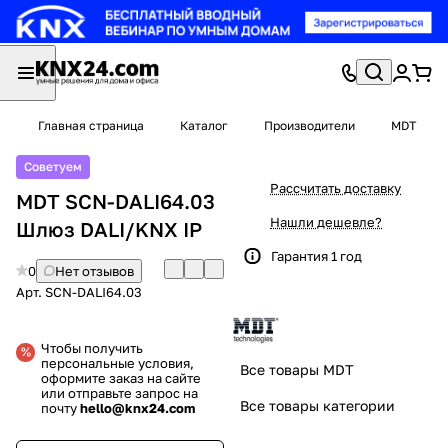
Главная страница
Каталог
Производители
MDT
Советуем
Рассчитать доставку
MDT SCN-DALI64.03
Нашли дешевле?
Шлюз DALI/KNX IP
Гарантия 1 год
0
Нет отзывов
Арт.
SCN-DALI64.03
Чтобы получить
персональные условия,
Все товары MDT
оформите заказ на сайте
или отправьте запрос на
Все товары категории
почту
hello@knx24.com