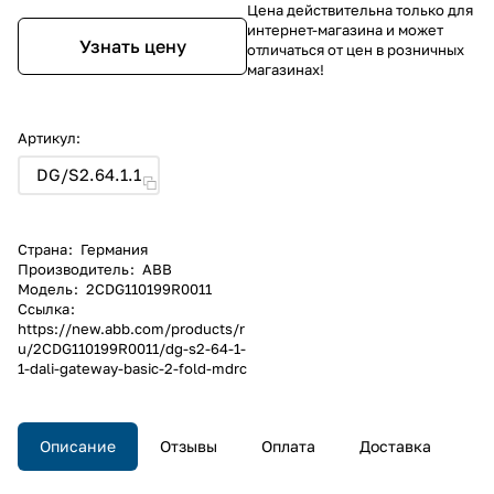
Цена действительна только для
интернет-магазина и может
Узнать цену
отличаться от цен в розничных
магазинах!
Артикул:
DG/S2.64.1.1
Страна
:
Германия
Производитель
:
ABB
Модель
:
2CDG110199R0011
Ссылка
:
https://new.abb.com/products/r
u/2CDG110199R0011/dg-s2-64-1-
1-dali-gateway-basic-2-fold-mdrc
Описание
Отзывы
Оплата
Доставка