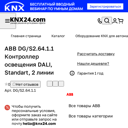
Главная страница
Каталог
Оборудование KNX для автома
ABB DG/S2.64.1.1
Рассчитать доставку
Контроллер
освещения DALI,
Нашли дешевле?
Standart, 2 линии
Гарантия 1 год
0
Нет отзывов
Арт.
DG/S2.64.1.1
Все товары ABB
Чтобы получить
персональные условия,
оформите заказ на сайте
Все товары категории
или отправьте запрос на
почту
hello@knx24.com