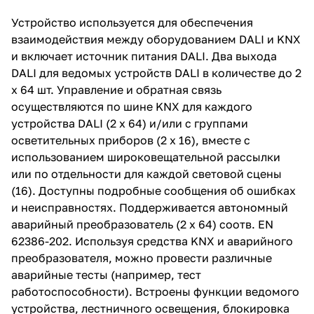
Устройство используется для обеспечения
взаимодействия между оборудованием DALI и KNX
и включает источник питания DALI. Два выхода
DALI для ведомых устройств DALI в количестве до 2
x 64 шт. Управление и обратная связь
осуществляются по шине KNX для каждого
устройства DALI (2 x 64) и/или с группами
осветительных приборов (2 x 16), вместе с
использованием широковещательной рассылки
или по отдельности для каждой световой сцены
(16). Доступны подробные сообщения об ошибках
и неисправностях. Поддерживается автономный
аварийный преобразователь (2 x 64) соотв. EN
62386-202. Используя средства KNX и аварийного
преобразователя, можно провести различные
аварийные тесты (например, тест
работоспособности). Встроены функции ведомого
устройства, лестничного освещения, блокировка