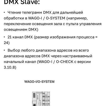
DMX Slave:
Чтение телеграмм DMX для дальнейшей
обработки в WAGO-I / O-SYSTEM (например,
переключение освещения зала с пульта управления
освещением DMX)
21 канал DMX (размер изображения процесса =
24)
Выбор любого диапазона адресов из всего
диапазона адресов DMX через настраиваемый
начальный канал (WAGO-I / O-CHECK с версии
3.10.8)