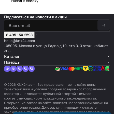
Назад к списку
Подписаться
на новости и акции
8 495 150 2593
hello@knx24.com
105005, Москва г. улица Радио д 10, стр 3, 3 этаж, кабинет
303
Каталог
Помощь
© 2026 KNX24.com. Все представленные на сайте цены,
характеристики и условия продажи товаров носят справочный
характер и не являются публичной офертой в смысле
соответствующих норм гражданского законодательства.
Оформление заказа на сайте является направлением заявки на
приобретение товара. Договор купли-продажи считается
заключённым только после подтверждения заказа продавцом и