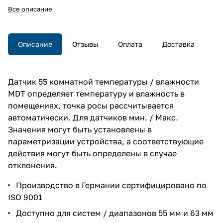
минимальные значения,
Все описание
тревоги, текстовые сообщения,
высота монтажа ~ 1,6 м, в рамку
55x55 мм, белый глянцевый
Описание
Отзывы
Оплата
Доставка
Датчик 55 комнатной температуры / влажности
MDT определяет температуру и влажность в
помещениях, точка росы рассчитывается
автоматически. Для датчиков мин. / Макс.
Значения могут быть установлены в
параметризации устройства, а соответствующие
действия могут быть определены в случае
отклонения.
Производство в Германии сертифицировано по
ISO 9001
Доступно для систем / диапазонов 55 мм и 63 мм