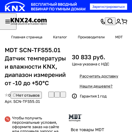
Главная страница
Каталог
Производители
MDT
MDT SCN-TFS55.01
30 833 руб.
Датчик температуры
и влажности KNX,
диапазон измерений
Рассчитать доставку
от -10 до +50°C
Нашли дешевле?
0
Нет отзывов
Гарантия 1 год
Арт.
SCN-TFS55.01
Чтобы получить
персональные условия,
оформите заказ на сайте
Все товары MDT
или отправьте запрос на