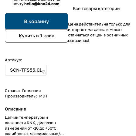
почту
hello@knx24.com
Все товары категории
В корзину
Цена действительна только для
интернет-магазина и может
отличаться от цен в розничных
Купить в 1 клик
магазинах!
Артикул:
SCN-TFS55.01
Страна
:
Германия
Производитель
:
MDT
Описание
Датчик температуры и
влажности KNX, диапазон
измерений от -10 до +50°C,
калибровка, максимальные/