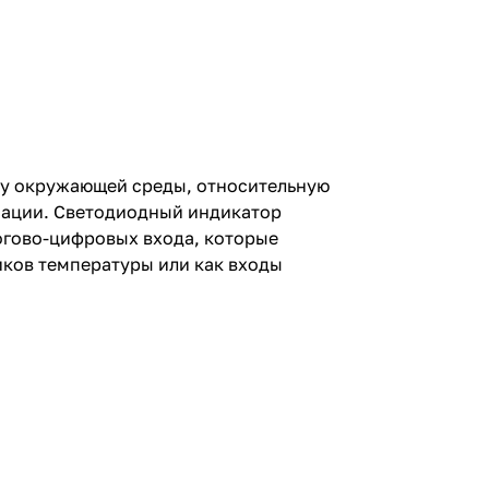
ру окружающей среды, относительную
нсации. Светодиодный индикатор
логово-цифровых входа, которые
иков температуры или как входы