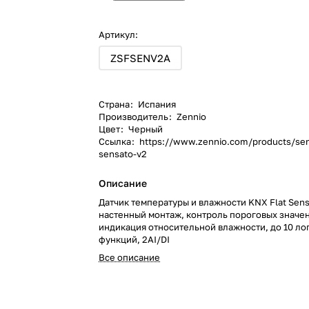
Артикул:
ZSFSENV2A
Страна
:
Испания
Производитель
:
Zennio
Цвет
:
Черный
Ссылка
:
https://www.zennio.com/products/sen
sensato-v2
Описание
Датчик температуры и влажности KNX Flat Sens
настенный монтаж, контроль пороговых значен
индикация относительной влажности, до 10 ло
функций, 2AI/DI
Все описание