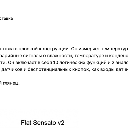
ставка
нтажа в плоской конструкции. Он измеряет температу
 аварийные сигналы о влажности, температуре и конде
и. Он включает в себя 10 логических функций и 2 ана
 датчиков и беспотенциальных кнопок, как входы датч
й глянец.