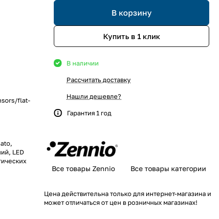
В корзину
Купить в 1 клик
В наличии
Рассчитать доставку
Нашли дешевле?
sors/flat-
Гарантия 1 год
ato,
ий, LED
гических
Все товары Zennio
Все товары категории
Цена действительна только для интернет-магазина и
может отличаться от цен в розничных магазинах!