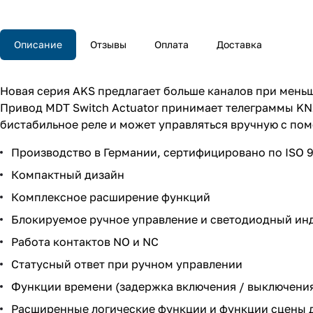
Описание
Отзывы
Оплата
Доставка
Новая серия AKS предлагает больше каналов при меньш
Привод MDT Switch Actuator принимает телеграммы KNX
бистабильное реле и может управляться вручную с по
Производство в Германии, сертифицировано по ISO 
Компактный дизайн
Комплексное расширение функций
Блокируемое ручное управление и светодиодный инд
Работа контактов NO и NC
Статусный ответ при ручном управлении
Функции времени (задержка включения / выключени
Расширенные логические функции и функции сцены д