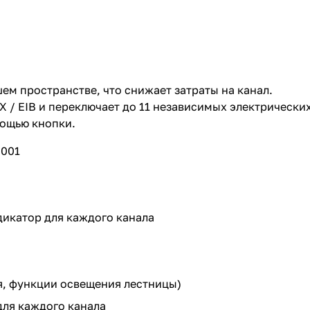
ем пространстве, что снижает затраты на канал.
 / EIB и переключает до 11 независимых электрически
мощью кнопки.
9001
икатор для каждого канала
я, функции освещения лестницы)
ля каждого канала