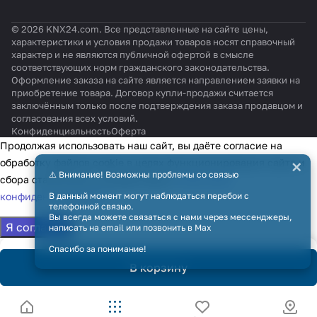
© 2026 KNX24.com. Все представленные на сайте цены,
характеристики и условия продажи товаров носят справочный
характер и не являются публичной офертой в смысле
соответствующих норм гражданского законодательства.
Оформление заказа на сайте является направлением заявки на
приобретение товара. Договор купли-продажи считается
заключённым только после подтверждения заказа продавцом и
согласования всех условий.
Конфиденциальность
Оферта
Продолжая использовать наш сайт, вы даёте согласие на
×
обработку файлов cookie в целях функционирования сайта и
⚠️ Внимание! Возможны проблемы со связью
сбора статистики в соответствии с
политикой
конфиденциальности
В данный момент могут наблюдаться перебои с
телефонной связью.
Вы всегда можете связаться с нами через мессенджеры,
Я согласен
написать на email или позвонить в Max
Спасибо за понимание!
В корзину