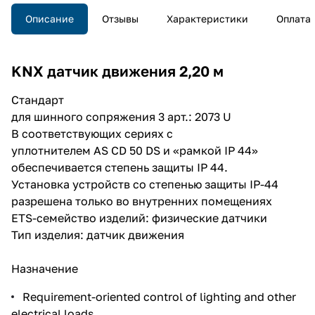
Описание
Отзывы
Характеристики
Оплата
KNX датчик движения 2,20 м
Стандарт
для шинного сопряжения 3 арт.:
2073 U
В соответствующих сериях с
уплотнителем
AS CD 50 DS
и «рамкой IP 44»
обеспечивается степень защиты IP 44.
Установка устройств со степенью защиты IP-44
разрешена только во внутренних помещениях
ETS-семейство изделий: физические датчики
Тип изделия: датчик движения
Назначение
Requirement-oriented control of lighting and other
electrical loads