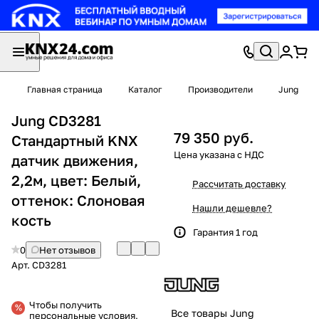
Главная страница
Каталог
Производители
Jung
Jung CD3281
79 350 руб.
Стандартный KNX
датчик движения,
2,2м, цвет: Белый,
Рассчитать доставку
оттенок: Слоновая
Нашли дешевле?
кость
Гарантия 1 год
0
Нет отзывов
Арт.
CD3281
Чтобы получить
Все товары Jung
персональные условия,