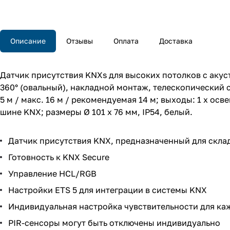
Описание
Отзывы
Оплата
Доставка
Датчик присутствия KNXs для высоких потолков с аку
360° (овальный), накладной монтаж, телескопический 
5 м / макс. 16 м / рекомендуемая 14 м; выходы: 1 х ос
шине KNX; размеры Ø 101 x 76 мм, IP54, белый.
Датчик присутствия KNX, предназначенный для скл
Готовность к KNX Secure
Управление HCL/RGB
Настройки ETS 5 для интеграции в системы KNX
Индивидуальная настройка чувствительности для ка
PIR-сенсоры могут быть отключены индивидуально