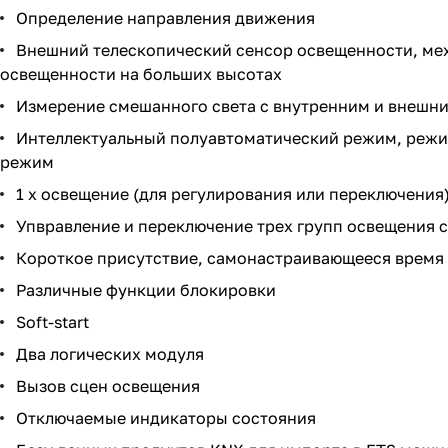
Определение направления движения
Внешний телескопический сенсор освещенности, мех
освещенности на больших высотах
Измерение смешанного света с внутренним и внешн
Интеллектуальный полуавтоматический режим, режим
режим
1 х освещение (для регулирования или переключения)
Упвравление и переключение трех групп освещения 
Короткое присутствие, самонастраивающееся время
Различные функции блокировки
Soft-start
Два логических модуля
Вызов сцен освещения
Отключаемые индикаторы состояния