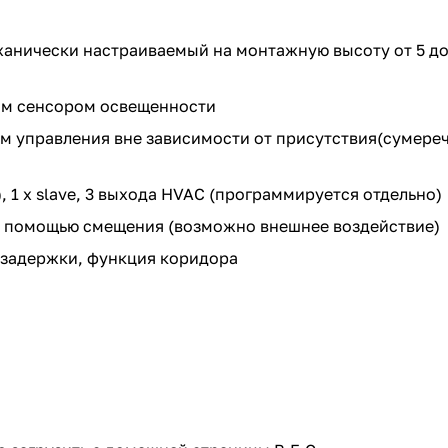
анически настраиваемый на монтажную высоту от 5 до 
им сенсором освещенности
 управления вне зависимости от присутствия(сумереч
, 1 х slave, 3 выхода HVAC (программируется отдельно)
с помощью смещения (возможно внешнее воздействие)
 задержки, функция коридора