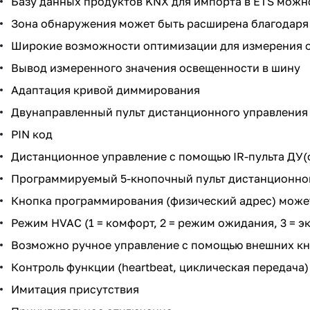
Базу данных продуктов KNX для импорта в ETS можно
Зона обнаружения может быть расширена благодаря 
Широкие возможности оптимизации для измерения 
Вывод измеренного значения освещенности в шину
Адаптация кривой диммирования
Двунаправленный пульт дистанционного управления 
PIN код
Дистанционное управление с помощью IR-пульта ДУ(
Программируемый 5-кнопочный пульт дистанционног
Кнопка программирования (физический адрес) может
Режим HVAC (1 = комфорт, 2 = режим ожидания, 3 = э
Возможно ручное управление с помощью внешних к
Контроль функции (heartbeat, циклическая передача)
Имитация присутствия