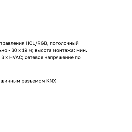
управления HCL/RGB, потолочный
о - 30 х 19 м; высота монтажа: мин.
, 3 х HVAC; сетевое напряжение по
м шинным разъемом KNX