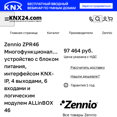
Главная страница
Каталог
Производители
Zennio
Zennio ZPR46
97 464 руб.
Многофункциональное
устройство с блоком
питания,
Рассчитать доставку
интерфейсом KNX-
Нашли дешевле?
IP, 4 выходами, 6
Гарантия 1 год
входами и
логическим
модулем ALLinBOX
46
Все товары Zennio