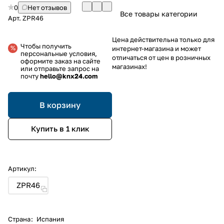
0
Нет отзывов
Все товары категории
Арт.
ZPR46
Цена действительна только для
Чтобы получить
интернет-магазина и может
персональные условия,
отличаться от цен в розничных
оформите заказ на сайте
магазинах!
или отправьте запрос на
почту
hello@knx24.com
В корзину
Купить в 1 клик
Артикул:
ZPR46
Страна
:
Испания