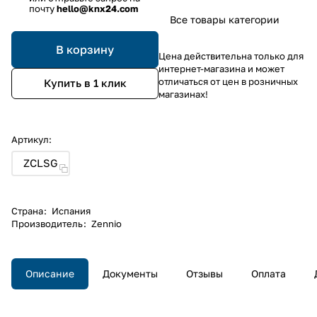
почту
hello@knx24.com
Все товары категории
В корзину
Цена действительна только для
интернет-магазина и может
отличаться от цен в розничных
Купить в 1 клик
магазинах!
Артикул:
ZCLSG
Страна
:
Испания
Производитель
:
Zennio
Описание
Документы
Отзывы
Оплата