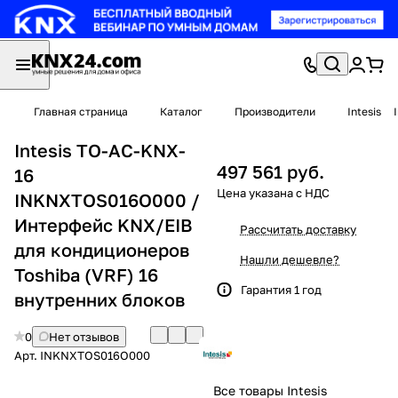
Главная страница
Каталог
Производители
Intesis
Intesis TO-AC-KNX-
497 561 руб.
16
INKNXTOS016O000 /
Интерфейс KNX/EIB
Рассчитать доставку
для кондиционеров
Нашли дешевле?
Toshiba (VRF) 16
Гарантия 1 год
внутренних блоков
0
Нет отзывов
Арт.
INKNXTOS016O000
Все товары Intesis