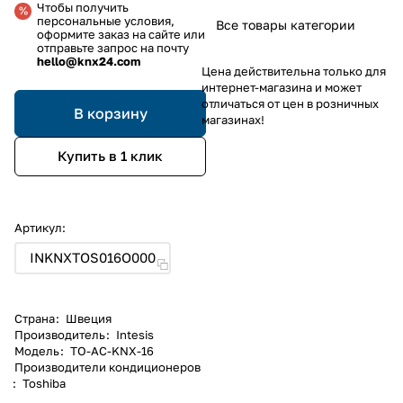
Чтобы получить
персональные условия,
Все товары категории
оформите заказ на сайте или
отправьте запрос на почту
hello@knx24.com
Цена действительна только для
интернет-магазина и может
отличаться от цен в розничных
В корзину
магазинах!
Купить в 1 клик
Артикул:
INKNXTOS016O000
Страна
:
Швеция
Производитель
:
Intesis
Модель
:
TO-AC-KNX-16
Производители кондиционеров
:
Toshiba