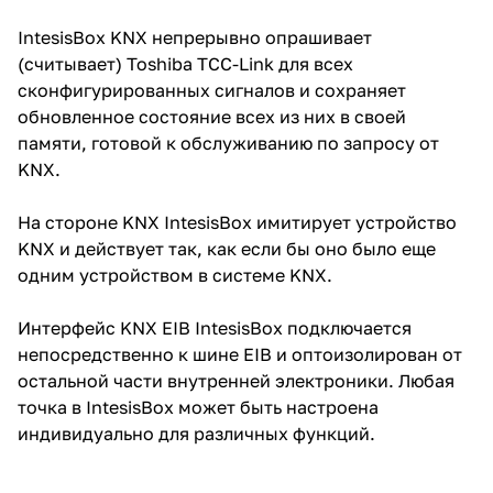
IntesisBox KNX непрерывно опрашивает
(считывает) Toshiba TCC-Link для всех
сконфигурированных сигналов и сохраняет
обновленное состояние всех из них в своей
памяти, готовой к обслуживанию по запросу от
KNX.
На стороне KNX IntesisBox имитирует устройство
KNX и действует так, как если бы оно было еще
одним устройством в системе KNX.
Интерфейс KNX EIB IntesisBox подключается
непосредственно к шине EIB и оптоизолирован от
остальной части внутренней электроники. Любая
точка в IntesisBox может быть настроена
индивидуально для различных функций.