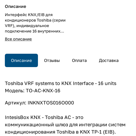
Описание
Интерфейс KNX/EIB для
кондиционеров Toshiba (серии
VRF), индивидуальное
подключение 16 внутренних
блоков кондиционеров<br />
Все описание
Описание
Отзывы
Оплата
Доставка
Toshiba VRF systems to KNX Interface - 16 units
Модель: TO-AC-KNX-16
Артикул: INKNXTOS016O000
IntesisBox KNX - Toshiba AC - это
коммуникационный шлюз для интеграции систем
кондиционирования Toshiba в KNX TP-1 (EIB).