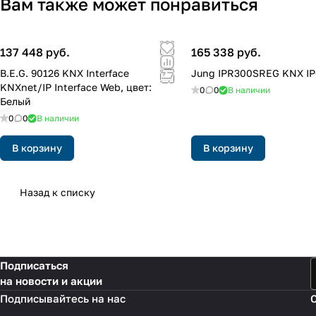
Вам также может понравиться
137 448 руб.
165 338 руб.
B.E.G. 90126 KNX Interface
Jung IPR300SREG KNX IP
KNXnet/IP Interface Web, цвет:
0
0
В наличии
Белый
0
0
В наличии
В корзину
В корзину
Назад к списку
Подписаться
на новости и акции