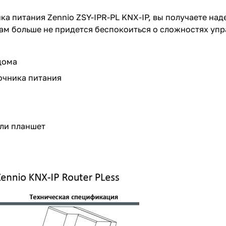
а питания Zennio ZSY-IPR-PL KNX-IP, вы получаете на
м больше не придется беспокоиться о сложностях упра
дома
очника питания
ли планшет