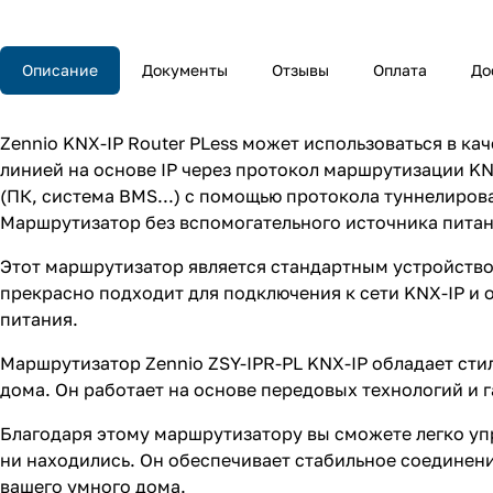
Описание
Документы
Отзывы
Оплата
До
Zennio KNX-IP Router PLess может использоваться в к
линией на основе IP через протокол маршрутизации KN
(ПК, система BMS...) с помощью протокола туннелирова
Маршрутизатор без вспомогательного источника питани
Этот маршрутизатор является стандартным устройством
прекрасно подходит для подключения к сети KNX-IP и
питания.
Маршрутизатор Zennio ZSY-IPR-PL KNX-IP обладает сти
дома. Он работает на основе передовых технологий и 
Благодаря этому маршрутизатору вы сможете легко уп
ни находились. Он обеспечивает стабильное соединен
вашего умного дома.