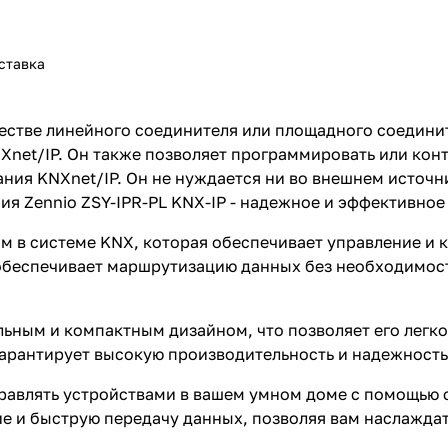
ставка
ачестве линейного соединителя или площадного соедини
Xnet/IP. Он также позволяет программировать или конт
ния KNXnet/IP. Он не нуждается ни во внешнем источни
я Zennio ZSY-IPR-PL KNX-IP - надежное и эффективное
 в системе KNX, которая обеспечивает управление и к
 обеспечивает маршрутизацию данных без необходимос
льным и компактным дизайном, что позволяет его легко
гарантирует высокую производительность и надежность
равлять устройствами в вашем умном доме с помощью с
ие и быструю передачу данных, позволяя вам наслажда