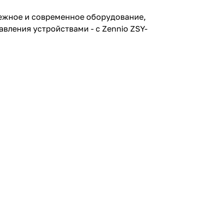
дежное и современное оборудование,
вления устройствами - с Zennio ZSY-