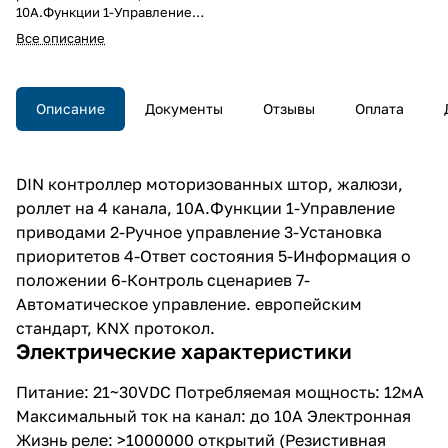
10А.Функции 1-Управление
приводами 2-Ручное
Все описание
управление 3-Установка
приоритетов 4-Ответ состояния
5-Информация о положении 6-
Контроль сценариев 7-
Описание
Документы
Отзывы
Оплата
Автоматическое управление.
Европейский стандарт, KNX
протокол.
DIN контроллер моторизованных штор, жалюзи,
роллет на 4 канала, 10А.Функции 1-Управление
приводами 2-Ручное управление 3-Установка
приоритетов 4-Ответ состояния 5-Информация о
положении 6-Контроль сценариев 7-
Автоматическое управление. европейским
стандарт, KNX протокол.
Электрические характеристики
Питание: 21~30VDC Потребляемая мощность: 12мА
Максимальный ток на канал: до 10А Электронная
Жизнь реле: >1000000 открытий (Резистивная