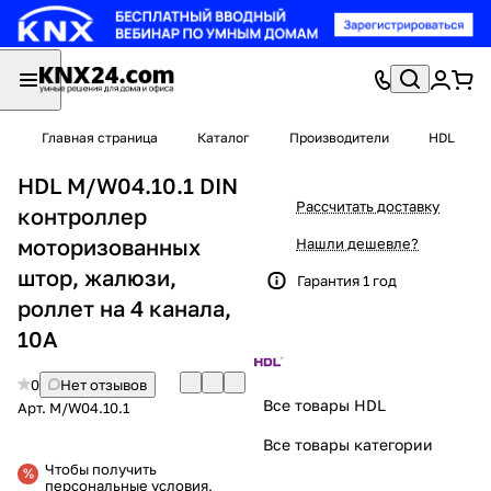
Главная страница
Каталог
Производители
HDL
HDL M/W04.10.1 DIN
Рассчитать доставку
контроллер
моторизованных
Нашли дешевле?
штор, жалюзи,
Гарантия 1 год
роллет на 4 канала,
10А
0
Нет отзывов
Все товары HDL
Арт.
M/W04.10.1
Все товары категории
Чтобы получить
персональные условия,