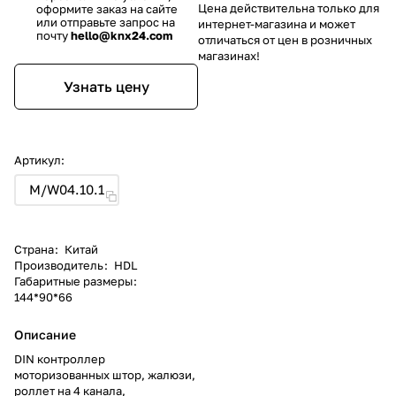
Цена действительна только для
оформите заказ на сайте
или отправьте запрос на
интернет-магазина и может
почту
hello@knx24.com
отличаться от цен в розничных
магазинах!
Узнать цену
Артикул:
M/W04.10.1
Страна
:
Китай
Производитель
:
HDL
Габаритные размеры
:
144*90*66
Описание
DIN контроллер
моторизованных штор, жалюзи,
роллет на 4 канала,