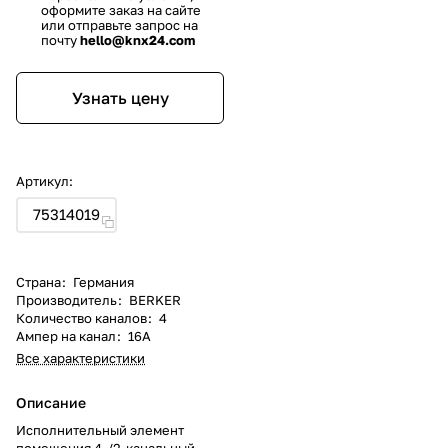
оформите заказ на сайте
или отправьте запрос на
почту
hello@knx24.com
Узнать цену
Артикул:
75314019
Страна
:
Германия
Производитель
:
BERKER
Количество каналов
:
4
Ампер на канал
:
16А
Все характеристики
Описание
Исполнительный элемент
помещения 4-/2-канальный,