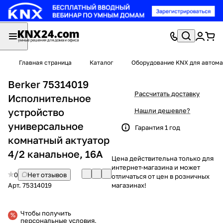
Главная страница
Каталог
Оборудование KNX для автома
Berker 75314019
Рассчитать доставку
Исполнительное
устройство
Нашли дешевле?
универсальное
Гарантия 1 год
комнатный актуатор
4/2 канальное, 16А
Цена действительна только для
интернет-магазина и может
0
Нет отзывов
отличаться от цен в розничных
Арт.
75314019
магазинах!
Чтобы получить
персональные условия,