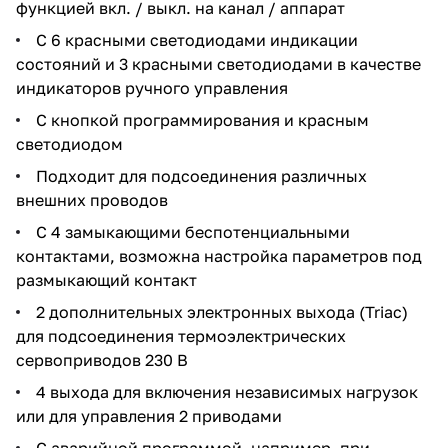
функцией вкл. / выкл. на канал / аппарат
С 6 красными светодиодами индикации
состояний и 3 красными светодиодами в качестве
индикаторов ручного управления
С кнопкой программирования и красным
светодиодом
Подходит для подсоединения различных
внешних проводов
С 4 замыкающими беспотенциальными
контактами, возможна настройка параметров под
размыкающий контакт
2 дополнительных электронных выхода (Triac)
для подсоединения термоэлектрических
сервоприводов 230 В
4 выхода для включения независимых нагрузок
или для управления 2 приводами
С аварийной программой, например, при