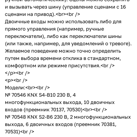
и вызывать через шину (управление сценами с 16
сценами на привод).<br><br />
Двоичные входы можно использовать либо для
прямого управления (например, ручные
переключатели), либо как переключатели шины
(или также, например, для уведомлений о тревоге).
Желаемое поведение можно точно определить
путем выбора времени отклика в стандартном,
комфортном или режиме присутствия.<br />
</p><br />
<p><br />
Модели:<br><br />
№ 70546 KNX S4-B10 230 В, 4
многофункциональных выхода, 10 двоичных
входов (преемник 70137, 70530)<br><br />
№ 70548 KNX S2-B6 230 В, 2 многофункциональных
выхода, 6 двоичных входов (преемник 70381,
70531)<br />