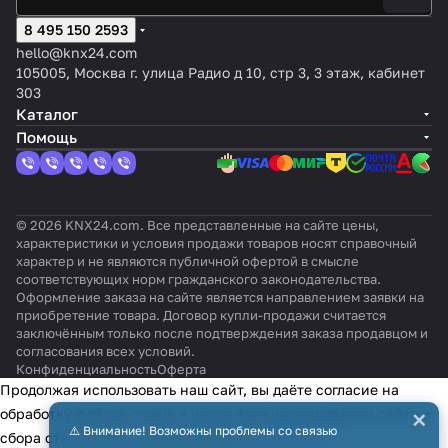
8 495 150 2593
hello@knx24.com
105005, Москва г. улица Радио д 10, стр 3, 3 этаж, кабинет
303
Каталог
Помощь
© 2026 KNX24.com. Все представленные на сайте цены,
характеристики и условия продажи товаров носят справочный
характер и не являются публичной офертой в смысле
соответствующих норм гражданского законодательства.
Оформление заказа на сайте является направлением заявки на
приобретение товара. Договор купли-продажи считается
заключённым только после подтверждения заказа продавцом и
согласования всех условий.
Конфиденциальность
Оферта
Продолжая использовать наш сайт, вы даёте согласие на
×
обработку файлов cookie в целях функционирования сайта и
⚠️ Внимание! Возможны проблемы со связью
сбора статистики в соответствии с
политикой