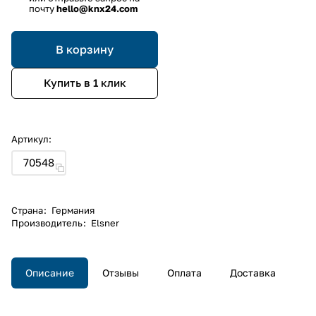
почту
hello@knx24.com
В корзину
Купить в 1 клик
Артикул:
70548
Страна
:
Германия
Производитель
:
Elsner
Описание
Отзывы
Оплата
Доставка