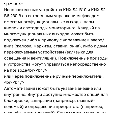
<p><br />
Исполнительные устройства KNX S4-B10 и KNX S2-
B6 230 В со встроенным управлением фасадом
имеют многофункциональные выходы, пары
кнопок и светодиоды мониторинга. Каждый из
многофункциональных выходов может быть
подключен либо к приводу с управлением вверх/
вниз (жалюзи, маркизы, ставни, окна), либо к двум
переключаемым устройствам (вкл/выкл для
освещения и вентиляции). Подключенные приводы
и устройства могут управляться непосредственно
на приводе<br><br />
или через подключенные ручные переключатели.
<br><br />
Автоматизация может быть указана внешне или
внутренне. Внутри доступно множество опций для
блокировки, запирания (например, главный-
ведомый) и определения приоритета (например,
ручной-автоматический). Сцены можно сохранять