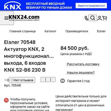
Главная страница
Каталог
Производители
Elsner
Elsner 70548
84 500 руб.
Актуатор KNX, 2
многофункциональных
выхода, 6 входов
Рассчитать доставку
KNX S2-B6 230 В
Нашли дешевле?
0
Нет отзывов
Гарантия 1 год
Арт.
70548
Цена действительна только для
Чтобы получить
интернет-магазина и может
персональные условия,
отличаться от цен в розничных
оформите заказ на сайте
магазинах!
или отправьте запрос на