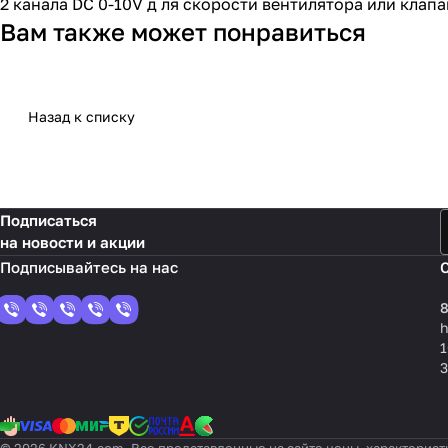
2 канала DC 0-10V д ля скорости вентилятора или клапа
Вам также может понравиться
Назад к списку
Подписаться
на новости и акции
8
1
3