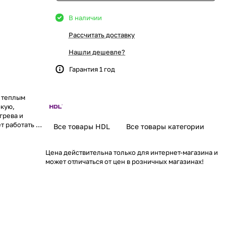
В наличии
Рассчитать доставку
Нашли дешевле?
Гарантия 1 год
 теплым
окую,
грева и
 работать с 7
Все товары HDL
Все товары категории
ературных
Цена действительна только для интернет-магазина и
может отличаться от цен в розничных магазинах!