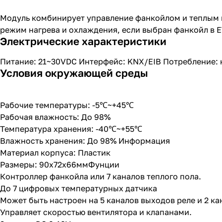
Модуль комбинирует управление фанкойлом и теплым п
режим нагрева и охлаждения, если выбран фанкойл в E
Электрические характеристики
Питание: 21~30VDC Интерфейс: KNX/EIB Потребление: 
Условия окружающей среды
Рабочие температуры: -5℃~+45℃
Рабочая влажность: До 98%
Температура хранения: -40℃~+55℃
Влажность хранения: До 98% Информация
Материал корпуса: Пластик
Размеры: 90х72х66ммФунции
Контроллер фанкойла или 7 каналов теплого пола.
До 7 цифровых температурных датчика
Может быть настроен на 5 каналов выходов реле и 2 ка
Управляет скоростью вентилятора и клапанами.