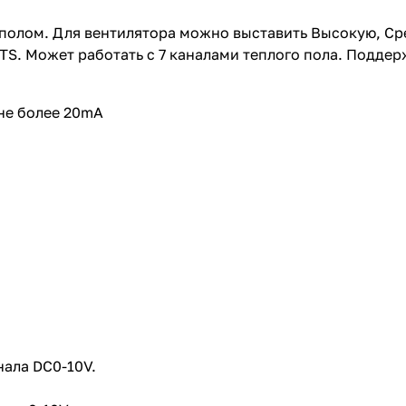
олом. Для вентилятора можно выставить Высокую, Сре
TS. Может работать с 7 каналами теплого пола. Поддер
не более 20mA
нала DC0-10V.