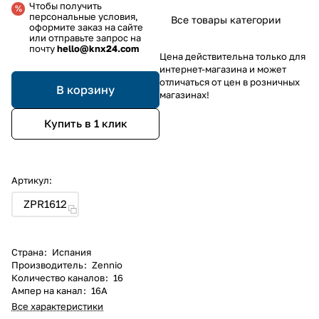
Чтобы получить
персональные условия,
Все товары категории
оформите заказ на сайте
или отправьте запрос на
почту
hello@knx24.com
Цена действительна только для
интернет-магазина и может
отличаться от цен в розничных
В корзину
магазинах!
Купить в 1 клик
Артикул:
ZPR1612
Страна
:
Испания
Производитель
:
Zennio
Количество каналов
:
16
Ампер на канал
:
16А
Все характеристики