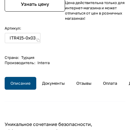
Цена действительна только для
Узнать цену
интернет-магазина и может
отличаться от цен в розничных
магазинах!
Артикул:
ITR415-0x03
Страна
:
Турция
Производитель
:
Interra
Описание
Документы
Отзывы
Оплата
Уникальное сочетание безопасности,