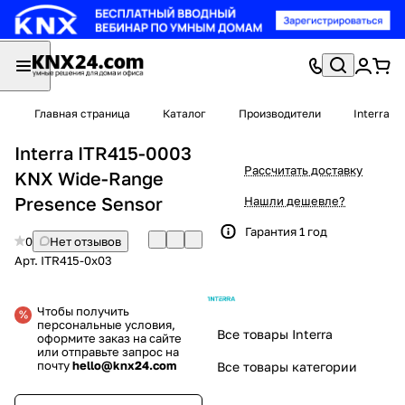
Главная страница
Каталог
Производители
Interra
Interra ITR415-0003
Рассчитать доставку
KNX Wide-Range
Presence Sensor
Нашли дешевле?
Гарантия 1 год
0
Нет отзывов
Арт.
ITR415-0x03
Чтобы получить
персональные условия,
Все товары Interra
оформите заказ на сайте
или отправьте запрос на
почту
hello@knx24.com
Все товары категории