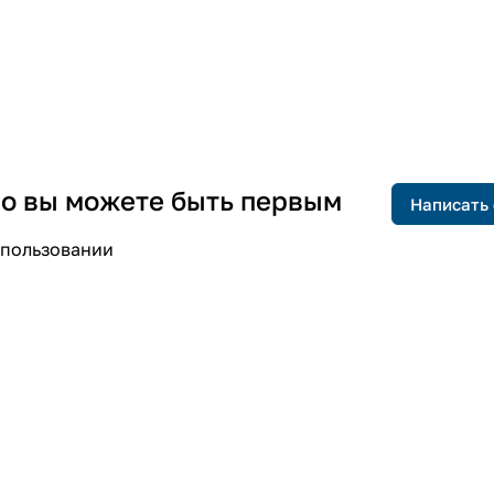
 но вы можете быть первым
Написать
спользовании