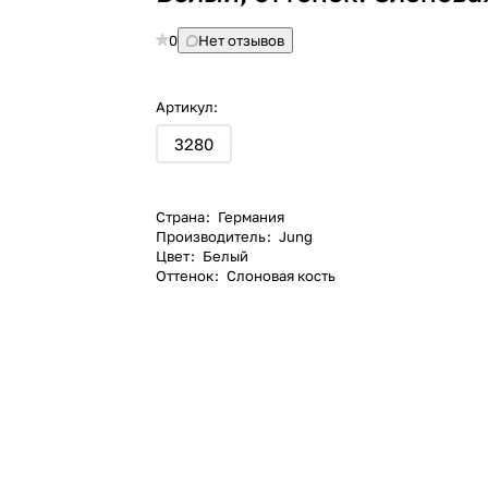
0
Нет отзывов
Артикул:
3280
Страна
:
Германия
Производитель
:
Jung
Цвет
:
Белый
Оттенок
:
Слоновая кость