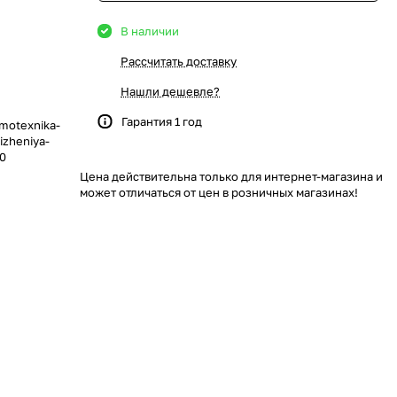
В наличии
Рассчитать доставку
Нашли дешевле?
Гарантия 1 год
emotexnika-
izheniya-
70
Цена действительна только для интернет-магазина и
может отличаться от цен в розничных магазинах!