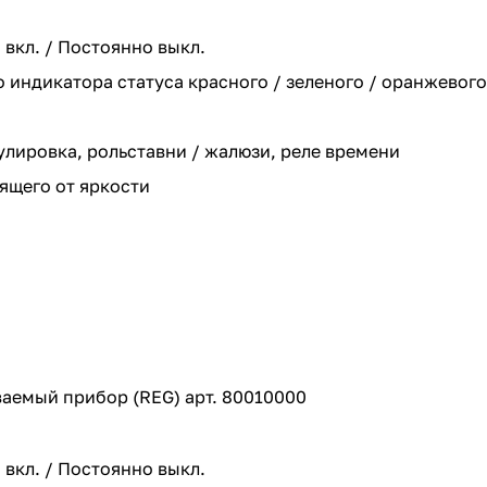
вкл. / Постоянно выкл.
индикатора статуса красного / зеленого / оранжевого
лировка, рольставни / жалюзи, реле времени
ящего от яркости
аемый прибор (REG) арт. 80010000
вкл. / Постоянно выкл.