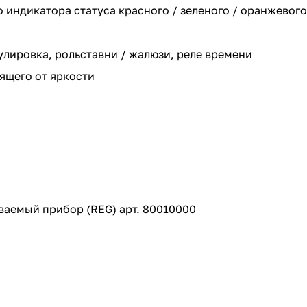
индикатора статуса красного / зеленого / оранжевого
улировка, рольставни / жалюзи, реле времени
ящего от яркости
аемый прибор (REG) арт. 80010000