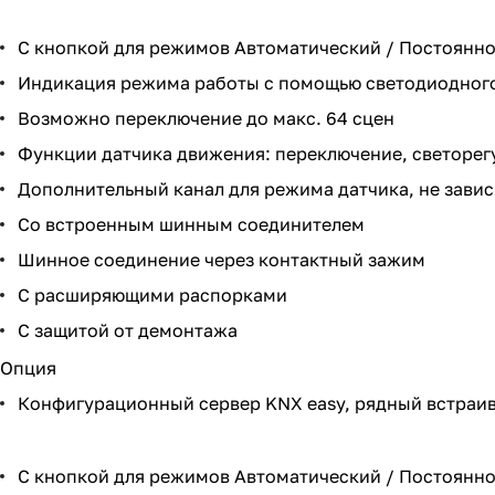
С кнопкой для режимов Автоматический / Постоянно 
Индикация режима работы с помощью светодиодного 
Возможно переключение до макс. 64 сцен
Функции датчика движения: переключение, светорегу
Дополнительный канал для режима датчика, не завис
Со встроенным шинным соединителем
Шинное соединение через контактный зажим
С расширяющими распорками
С защитой от демонтажа
Опция
Конфигурационный сервер KNX easy, рядный встраив
С кнопкой для режимов Автоматический / Постоянно 