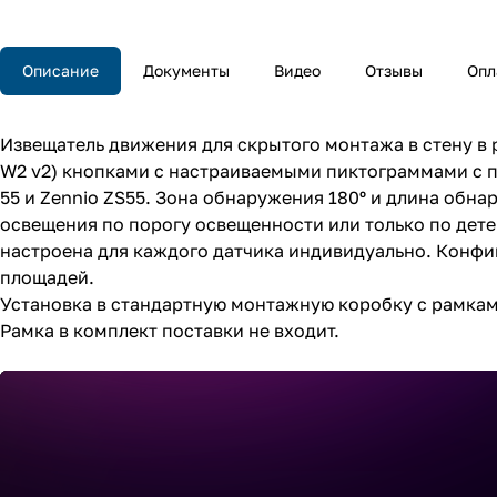
Описание
Документы
Видео
Отзывы
Опл
Извещатель движения для скрытого монтажа в стену в рам
W2 v2) кнопками с настраиваемыми пиктограммами с по
55 и Zennio ZS55. Зона обнаружения 180º и длина обн
освещения по порогу освещенности или только по дет
настроена для каждого датчика индивидуально. Конфи
площадей.
Установка в стандартную монтажную коробку с рамками 
Рамка в комплект поставки не входит.