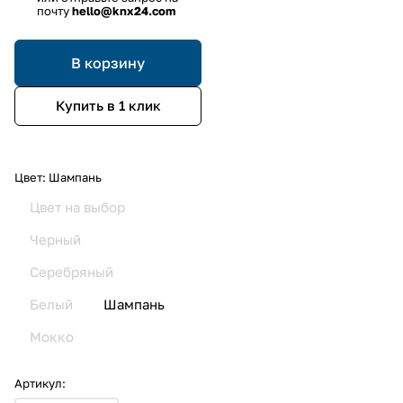
почту
hello@knx24.com
В корзину
Купить в 1 клик
Цвет:
Шампань
Цвет на выбор
Черный
Серебряный
Белый
Шампань
Мокко
Артикул: