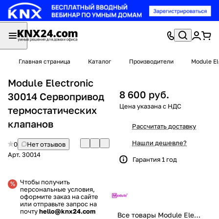
Главная страница
Каталог
Производители
Module El
Module Electronic
8 600 руб.
30014 Сервопривод
термостатических
клапанов
Рассчитать доставку
Нашли дешевле?
0
Нет отзывов
Арт.
30014
Гарантия 1 год
Чтобы получить
персональные условия,
оформите заказ на сайте
или отправьте запрос на
почту
hello@knx24.com
Все товары Module Electronic