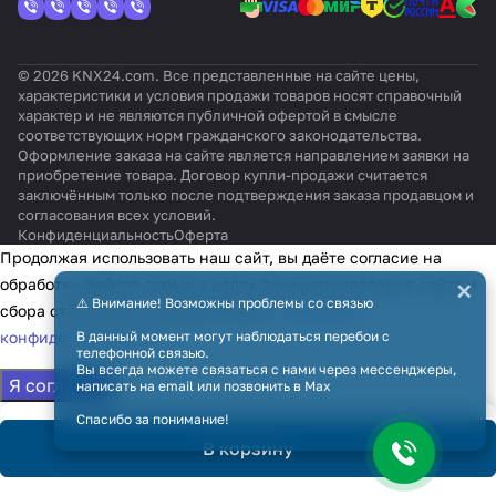
© 2026 KNX24.com. Все представленные на сайте цены,
характеристики и условия продажи товаров носят справочный
характер и не являются публичной офертой в смысле
соответствующих норм гражданского законодательства.
Оформление заказа на сайте является направлением заявки на
приобретение товара. Договор купли-продажи считается
заключённым только после подтверждения заказа продавцом и
согласования всех условий.
Конфиденциальность
Оферта
Продолжая использовать наш сайт, вы даёте согласие на
×
обработку файлов cookie в целях функционирования сайта и
⚠️ Внимание! Возможны проблемы со связью
сбора статистики в соответствии с
политикой
конфиденциальности
В данный момент могут наблюдаться перебои с
телефонной связью.
Вы всегда можете связаться с нами через мессенджеры,
Я согласен
написать на email или позвонить в Max
Спасибо за понимание!
В корзину