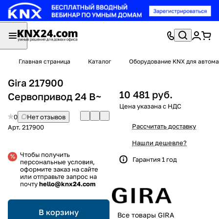
Главная страница
Каталог
Оборудование KNX для автома
Gira 217900
10 481 руб.
Сервопривод 24 В~
0
Нет отзывов
Рассчитать доставку
Арт.
217900
Нашли дешевле?
Чтобы получить
Гарантия 1 год
персональные условия,
оформите заказ на сайте
или отправьте запрос на
почту
hello@knx24.com
В корзину
Все товары GIRA