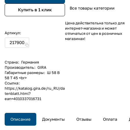
Все товары категории
Купить в 1 клик
Цена действительна только для
интернет-магазина и может
Артикул:
отличаться от цен в розничных
магазинах!
217900
Страна
:
Германия
Производитель
:
GIRA
Габаритные размеры
:
Ш 58 В
58 T 45 <br>
Ссылка
:
https://katalog.gira.de/ru_RU/da
tenblatt.html?
ean=4010337016731
Описание
Документы
Отзывы
Оплата