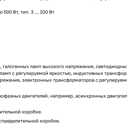
0 Вт, тип. 3 ... 100 Вт
я, галогенных ламп высокого напряжения, светодиодны
ламп с регулируемой яркостью, индуктивных трансфор
ряжения, электронных трансформаторов с регулируемо
нофазных двигателей, например, асинхронных двигател
лительной коробке.
аспределительной коробке.