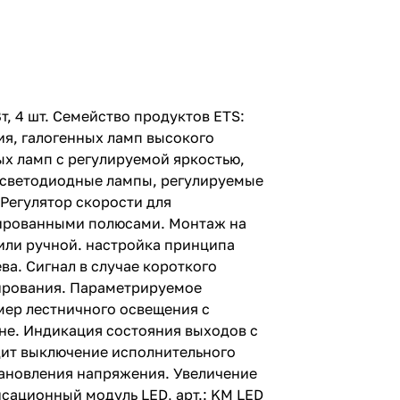
т, 4 шт. Семейство продуктов ETS:
я, галогенных ламп высокого
х ламп с регулируемой яркостью,
 светодиодные лампы, регулируемые
Регулятор скорости для
нированными полюсами. Монтаж на
 или ручной. настройка принципа
ва. Сигнал в случае короткого
лирования. Параметрируемое
мер лестничного освещения с
не. Индикация состояния выходов с
одит выключение исполнительного
тановления напряжения. Увеличение
сационный модуль LED, арт.: KM LED