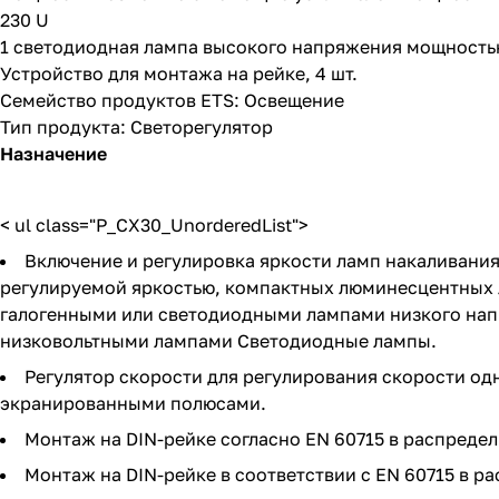
230 U
1 светодиодная лампа высокого напряжения мощностью 50
Устройство для монтажа на рейке, 4 шт.
Семейство продуктов ETS: Освещение
Тип продукта: Светорегулятор
Назначение
< ul class="P_CX30_UnorderedList">
Включение и регулировка яркости ламп накаливани
регулируемой яркостью, компактных люминесцентных 
галогенными или светодиодными лампами низкого нап
низковольтными лампами Светодиодные лампы.
Регулятор скорости для регулирования скорости од
экранированными полюсами.
Монтаж на DIN-рейке согласно EN 60715 в распреде
Монтаж на DIN-рейке в соответствии с EN 60715 в р