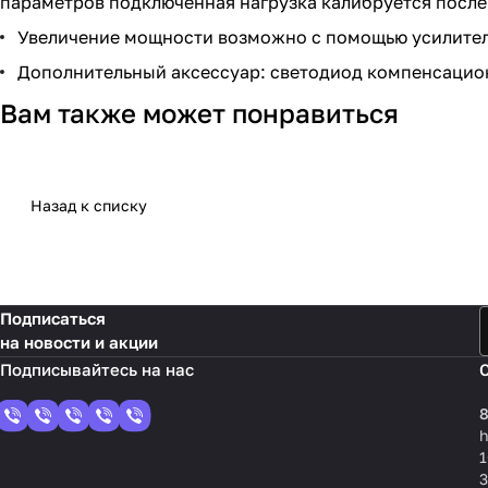
параметров подключенная нагрузка калибруется после
Увеличение мощности возможно с помощью усилителе
Дополнительный аксессуар: светодиод компенсацион
Вам также может понравиться
Назад к списку
Подписаться
на новости и акции
8
1
3