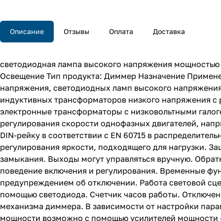
Описание
Отзывы
Оплата
Доставка
светодиодная лампа высокого напряжения мощностью 500
Освещение Тип продукта: Диммер Назначение Применен
напряжения, светодиодных ламп высокого напряжения
индуктивных трансформаторов низкого напряжения с 
электронные трансформаторы с низковольтными галог
регулирования скорости однофазных двигателей, напр
DIN-рейку в соответствии с EN 60715 в распределител
регулирования яркости, подходящего для нагрузки. Защ
замыкания. Выходы могут управляться вручную. Обрат
поведение включения и регулирования. Временные фун
предупреждением об отключении. Работа световой сце
помощью светодиода. Счетчик часов работы. Отключен
механизма диммера. В зависимости от настройки пара
мощности возможно с помощью усилителей мощности (а