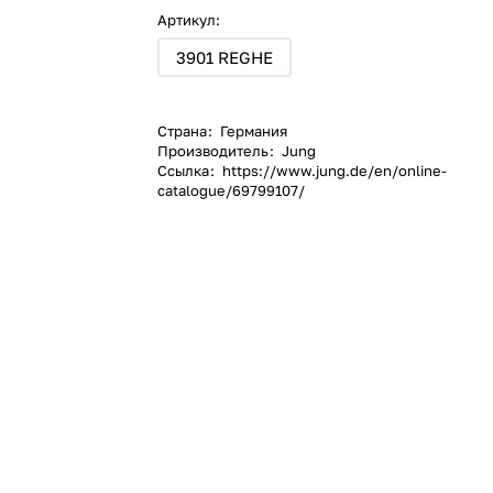
Артикул:
3901 REGHE
Страна
:
Германия
Производитель
:
Jung
Ссылка
:
https://www.jung.de/en/online-
catalogue/69799107/