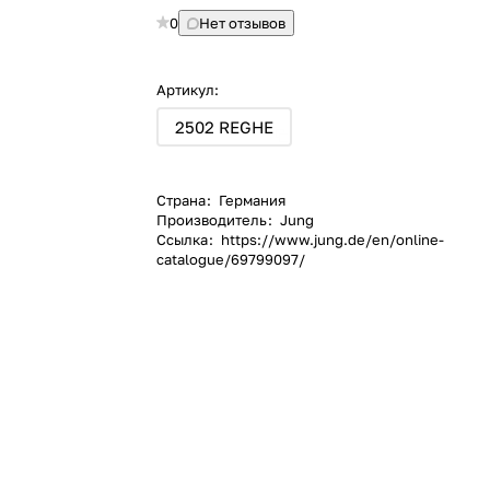
0
Нет отзывов
Артикул:
2502 REGHE
Страна
:
Германия
Производитель
:
Jung
Ссылка
:
https://www.jung.de/en/online-
catalogue/69799097/