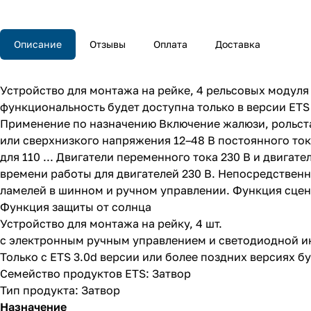
Описание
Отзывы
Оплата
Доставка
Устройство для монтажа на рейке, 4 рельсовых модул
функциональность будет доступна только в версии ETS 
Применение по назначению Включение жалюзи, рольста
или сверхнизкого напряжения 12–48 В постоянного то
для 110 ... Двигатели переменного тока 230 В и двигат
времени работы для двигателей 230 В. Непосредстве
ламелей в шинном и ручном управлении. Функция сцен
Функция защиты от солнца
Устройство для монтажа на рейку, 4 шт.
с электронным ручным управлением и светодиодной и
Только с ETS 3.0d версии или более поздних версиях 
Семейство продуктов ETS: Затвор
Тип продукта: Затвор
Назначение