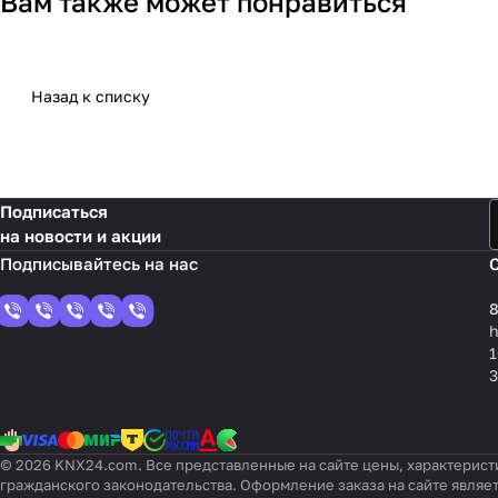
Вам также может понравиться
Назад к списку
Подписаться
на новости и акции
8
1
3
© 2026 KNX24.com. Все представленные на сайте цены, характерист
гражданского законодательства. Оформление заказа на сайте являе