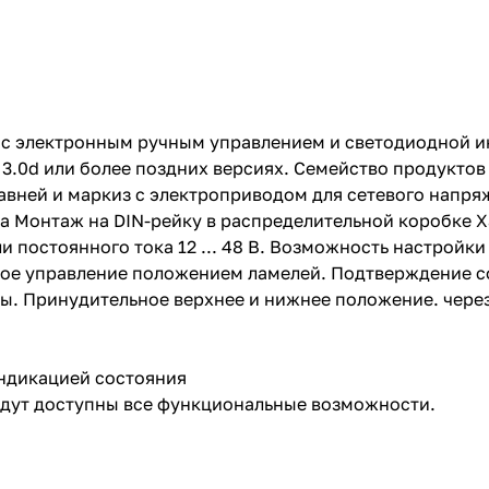
я с электронным ручным управлением и светодиодной 
3.0d или более поздних версиях. Семейство продуктов 
вней и маркиз с электроприводом для сетевого напряж
ка Монтаж на DIN-рейку в распределительной коробке 
ели постоянного тока 12 ... 48 В. Возможность настрой
нное управление положением ламелей. Подтверждение 
ы. Принудительное верхнее и нижнее положение. через
ндикацией состояния
будут доступны все функциональные возможности.