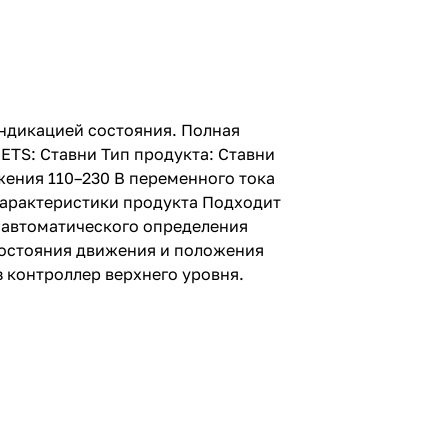
индикацией состояния. Полная
ETS: Ставни Тип продукта: Ставни
ения 110–230 В переменного тока
Характеристики продукта Подходит
ки автоматического определения
состояния движения и положения
 контроллер верхнего уровня.