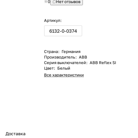
0
Нет отзывов
Артикул:
6132-0-0374
Страна
:
Германия
Производитель
:
ABB
Серия выключателей
:
ABB Reflex SI
Цвет
:
Белый
Все характеристики
Доставка