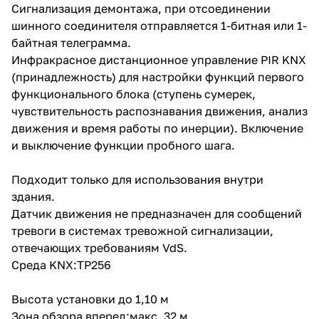
Сигнализация демонтажа, при отсоединении
шинного соединителя отправляется 1-битная или 1-
байтная телеграмма.
Инфракрасное дистанционное управление PIR KNX
(принадлежность) для настройки функций первого
функционального блока (ступень сумерек,
чувствительность распознавания движения, анализ
движения и время работы по инерции). Включение
и выключение функции пробного шага.
Подходит только для использования внутри
здания.
Датчик движения не предназначен для сообщений
тревоги в системах тревожной сигнализации,
отвечающих требованиям VdS.
Среда KNX:TP256
Высота установки до 1,10 м
Зона обзора вперед:макс. 32 м