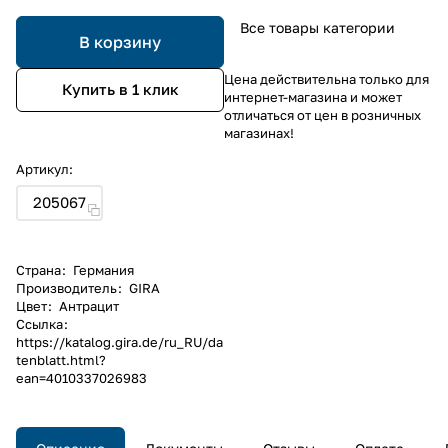
Все товары категории
В корзину
Цена действительна только для
Купить в 1 клик
интернет-магазина и может
отличаться от цен в розничных
магазинах!
Артикул:
205067
Страна
:
Германия
Производитель
:
GIRA
Цвет
:
Антрацит
Ссылка
:
https://katalog.gira.de/ru_RU/da
tenblatt.html?
ean=4010337026983