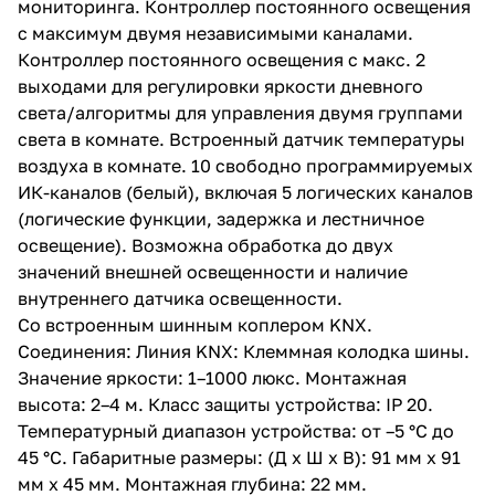
мониторинга. Контроллер постоянного освещения
с максимум двумя независимыми каналами.
Контроллер постоянного освещения с макс. 2
выходами для регулировки яркости дневного
света/алгоритмы для управления двумя группами
света в комнате. Встроенный датчик температуры
воздуха в комнате. 10 свободно программируемых
ИК-каналов (белый), включая 5 логических каналов
(логические функции, задержка и лестничное
освещение). Возможна обработка до двух
значений внешней освещенности и наличие
внутреннего датчика освещенности.
Со встроенным шинным коплером KNX.
Соединения: Линия KNX: Клеммная колодка шины.
Значение яркости: 1–1000 люкс. Монтажная
высота: 2–4 м. Класс защиты устройства: IP 20.
Температурный диапазон устройства: от –5 °C до
45 °C. Габаритные размеры: (Д x Ш x В): 91 мм x 91
мм x 45 мм. Монтажная глубина: 22 мм.