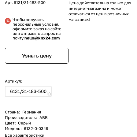
Арт.
6131/31-183-500
Цена действительна только для
интернет-магазина и может
отличаться от цен в розничных
магазинах!
Чтобы получить
персональные условия,
оформите заказ на сайте
или отправьте запрос на
почту
hello@knx24.com
Узнать цену
Артикул:
6131/31-183-500
Страна
:
Германия
Производитель
:
ABB
Цвет
:
Серый
Модель
:
6132-0-0349
Все характеристики