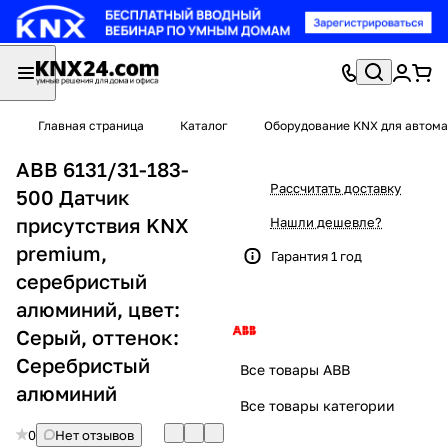
Главная страница
Каталог
Оборудование KNX для автома
ABB 6131/31-183-
Рассчитать доставку
500 Датчик
присутствия KNX
Нашли дешевле?
premium,
Гарантия 1 год
серебристый
алюминий, цвет:
Серый, оттенок:
Серебристый
Все товары ABB
алюминий
Все товары категории
0
Нет отзывов