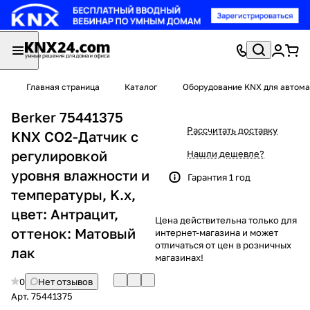
Главная страница
Каталог
Оборудование KNX для автома
Berker 75441375
Рассчитать доставку
KNX CO2-Датчик с
регулировкой
Нашли дешевле?
уровня влажности и
Гарантия 1 год
температуры, K.x,
цвет: Антрацит,
Цена действительна только для
оттенок: Матовый
интернет-магазина и может
отличаться от цен в розничных
лак
магазинах!
0
Нет отзывов
Арт.
75441375