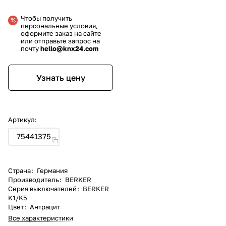
Чтобы получить
персональные условия,
оформите заказ на сайте
или отправьте запрос на
почту
hello@knx24.com
Узнать цену
Артикул:
75441375
Страна
:
Германия
Производитель
:
BERKER
Серия выключателей
:
BERKER
K1/K5
Цвет
:
Антрацит
Все характеристики