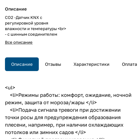
Описание
CO2 -Датчик KNX с
регулировкой уровня
влажности и температуры <br>
- с шинным соединителем
Все описание
Описание
Отзывы
Характеристики
Оплата
<ul>
<li>Режимы работы: комфорт, ожидание, ночной
режим, защита от мороза/жары </li>
<li>Подача сигнала тревоги при достижении
точки росы для предупреждения образования
плесени, например, при наличии охлаждающих
потолков или зимних садов </li>