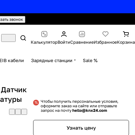
hello@knx24.com
Валюта: Рубли (RUB)
азать звонок
Калькулятор
Войти
Сравнение
Избранное
Корзина
EIB кабели
Зарядные станции
Sale %
 Датчик
ратуры
Чтобы получить персональные условия,
оформите заказ на сайте или отправьте
запрос на почту
hello@knx24.com
Узнать цену