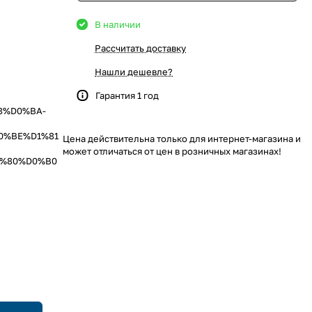
В наличии
Рассчитать доставку
Нашли дешевле?
Гарантия 1 год
8%D0%BA-
0%BE%D1%81
Цена действительна только для интернет-магазина и
может отличаться от цен в розничных магазинах!
%80%D0%B0