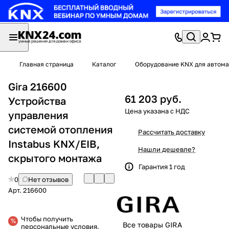
Главная страница
Каталог
Оборудование KNX для автома
Gira 216600
61 203 руб.
Устройства
управления
системой отопления
Рассчитать доставку
Instabus KNX/EIB,
Нашли дешевле?
скрытого монтажа
Гарантия 1 год
0
Нет отзывов
Арт.
216600
Чтобы получить
Все товары GIRA
персональные условия,