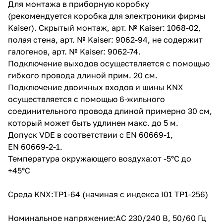
Для монтажа в приборную коробку
(рекомендуется коробка для электроники фирмы
Kaiser). Скрытый монтаж, арт. № Kaiser: 1068-02,
полая стена, арт. № Kaiser: 9062-94, не содержит
галогенов, арт. № Kaiser: 9062-74.
Подключение выходов осуществляется с помощью
гибкого провода длиной прим. 20 см.
Подключение двоичных входов и шины KNX
осуществляется с помощью 6-жильного
соединительного провода длиной примерно 30 см,
который может быть удлинен макс. до 5 м.
Допуск VDE в соответствии с EN 60669-1,
EN 60669-2-1.
Температура окружающего воздуха:от -5°C до
+45°C
Среда KNX:TP1-64 (начиная с индекса I01 TP1-256)
Номинальное напряжение:AC 230/240 В, 50/60 Гц