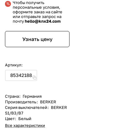
Чтобы получить
персональные условия,
оформите заказ на сайте
или отправьте запрос на
почту
hello@knx24.com
Узнать цену
Артикул:
85342188
Страна
:
Германия
Производитель
:
BERKER
Серия выключателей
:
BERKER
S1/B3/B7
Цвет
:
Белый
Все характеристики