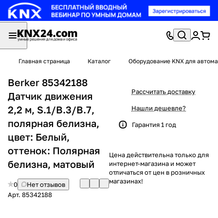
Главная страница
Каталог
Оборудование KNX для автома
Berker 85342188
Рассчитать доставку
Датчик движения
2,2 м, S.1/B.3/B.7,
Нашли дешевле?
полярная белизна,
Гарантия 1 год
цвет: Белый,
оттенок: Полярная
Цена действительна только для
белизна, матовый
интернет-магазина и может
отличаться от цен в розничных
магазинах!
0
Нет отзывов
Арт.
85342188