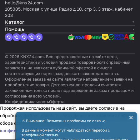
hello@knx24.com
105005, Москва г. улица Радио д 10, стр 3, 3 этаж, кабинет
303
Каталог
Помощь
© 2026 KNX24.com. Все представленные на сайте цены,
характеристики и условия продажи товаров носят справочный
характер и не являются публичной офертой в смысле
соответствующих норм гражданского законодательства.
Оформление заказа на сайте является направлением заявки на
приобретение товара. Договор купли-продажи считается
заключённым только после подтверждения заказа продавцом и
согласования всех условий.
Конфиденциальность
Оферта
Продолжая использовать наш сайт, вы даёте согласие на
×
обработку файлов cookie в целях функционирования сайта и
⚠️ Внимание! Возможны проблемы со связью
сбора статистики в соответствии с
политикой
конфиденциальности
В данный момент могут наблюдаться перебои с
телефонной связью.
Вы всегда можете связаться с нами через мессенджеры,