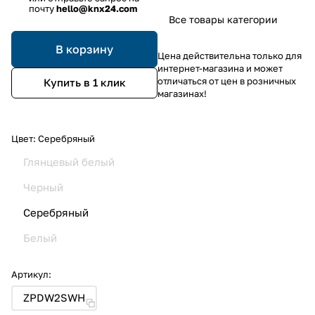
почту
hello@knx24.com
Все товары категории
В корзину
Цена действительна только для
интернет-магазина и может
отличаться от цен в розничных
Купить в 1 клик
магазинах!
Цвет:
Серебряный
Глянцевый белый
Черный
Серебряный
Белый
Артикул:
ZPDW2SWH