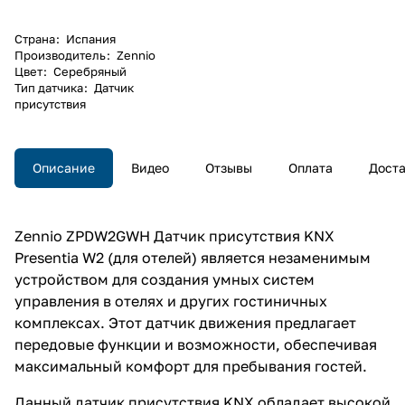
Страна
:
Испания
Производитель
:
Zennio
Цвет
:
Серебряный
Тип датчика
:
Датчик
присутствия
Описание
Видео
Отзывы
Оплата
Дост
Zennio ZPDW2GWH Датчик присутствия KNX
Presentia W2 (для отелей) является незаменимым
устройством для создания умных систем
управления в отелях и других гостиничных
комплексах. Этот датчик движения предлагает
передовые функции и возможности, обеспечивая
максимальный комфорт для пребывания гостей.
Данный датчик присутствия KNX обладает высокой