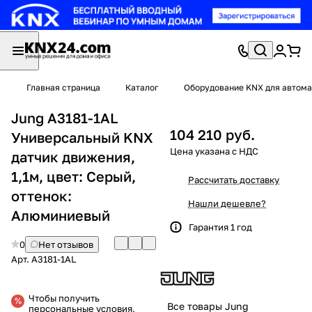
Главная страница
Каталог
Оборудование KNX для автома
Jung A3181-1AL
104 210 руб.
Универсальный KNX
датчик движения,
1,1м, цвет: Серый,
Рассчитать доставку
оттенок:
Нашли дешевле?
Алюминиевый
Гарантия 1 год
0
Нет отзывов
Арт.
A3181-1AL
Чтобы получить
Все товары Jung
персональные условия,