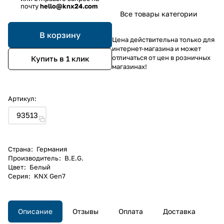
почту
hello@knx24.com
Все товары категории
В корзину
Цена действительна только для
интернет-магазина и может
отличаться от цен в розничных
Купить в 1 клик
магазинах!
Артикул:
93513
Страна
:
Германия
Производитель
:
B.E.G.
Цвет
:
Белый
Серия
:
KNX Gen7
Описание
Отзывы
Оплата
Доставка