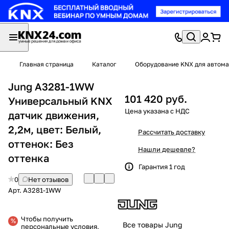
Главная страница
Каталог
Оборудование KNX для автома
Jung A3281-1WW
101 420 руб.
Универсальный KNX
датчик движения,
2,2м, цвет: Белый,
Рассчитать доставку
оттенок: Без
Нашли дешевле?
оттенка
Гарантия 1 год
0
Нет отзывов
Арт.
A3281-1WW
Чтобы получить
Все товары Jung
персональные условия,