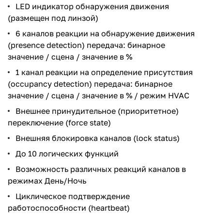
LED индикатор обнаружения движения
(размещен под линзой)
6 каналов реакции на обнаружение движения
(presence detection) передача: бинарное
значение / сцена / значение в %
1 канал реакции на определение присутствия
(occupancy detection) передача: бинарное
значение / сцена / значение в % / режим HVAC
Внешнее принудительное (приоритетное)
переключение (force state)
Внешняя блокировка каналов (lock status)
До 10 логических функций
Возможность различных реакций каналов в
режимах День/Ночь
Циклическое подтверждение
работоспособности (heartbeat)