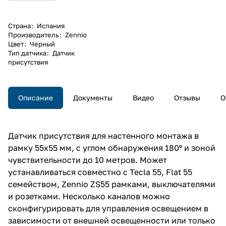
Страна
:
Испания
Производитель
:
Zennio
Цвет
:
Черный
Тип датчика
:
Датчик
присутствия
Описание
Документы
Видео
Отзывы
О
Датчик присутствия для настенного монтажа в
рамку 55х55 мм, с углом обнаружения 180º и зоной
чувствительности до 10 метров. Может
устанавливаться совместно с Tecla 55, Flat 55
семейством, Zennio ZS55 рамками, выключателями
и розетками. Несколько каналов можно
сконфигурировать для управления освещением в
зависимости от внешней освещенности или только