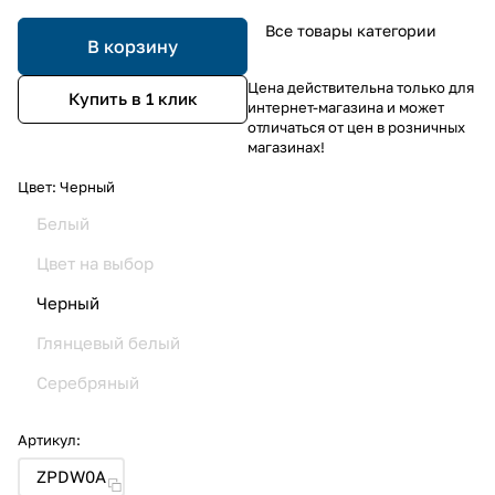
Все товары категории
В корзину
Цена действительна только для
Купить в 1 клик
интернет-магазина и может
отличаться от цен в розничных
магазинах!
Цвет:
Черный
Белый
Цвет на выбор
Черный
Глянцевый белый
Серебряный
Артикул:
ZPDW0A