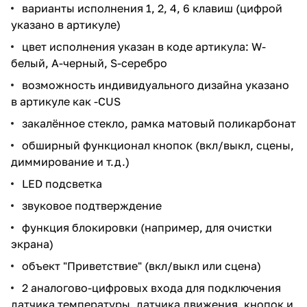
варианты исполнения 1, 2, 4, 6 клавиш (цифрой
указано в артикуле)
цвет исполнения указан в коде артикула: W-
белый, A-черный, S-серебро
возможность индивидуального дизайна указано
в артикуле как -CUS
закалённое стекло, рамка матовый поликарбонат
обширный функционал кнопок (вкл/выкл, сцены,
диммирование и т.д.)
LED подсветка
звуковое подтверждение
функция блокировки (например, для очистки
экрана)
объект "Приветствие" (вкл/выкл или сцена)
2 аналогово-цифровых входа для подключения
датчика температуры, датчика движения, кнопок и