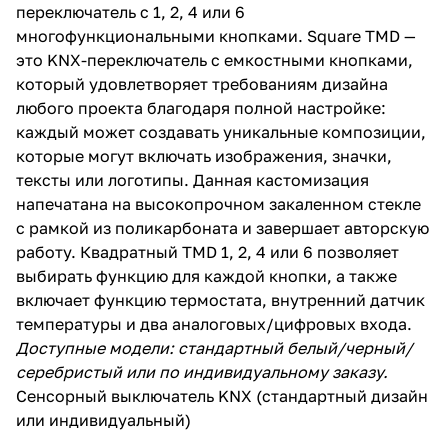
переключатель с 1, 2, 4 или 6
многофункциональными кнопками. Square TMD —
это KNX-переключатель с емкостными кнопками,
который удовлетворяет требованиям дизайна
любого проекта благодаря полной настройке:
каждый может создавать уникальные композиции,
которые могут включать изображения, значки,
тексты или логотипы. Данная кастомизация
напечатана на высокопрочном закаленном стекле
с рамкой из поликарбоната и завершает авторскую
работу. Квадратный TMD 1, 2, 4 или 6 позволяет
выбирать функцию для каждой кнопки, а также
включает функцию термостата, внутренний датчик
температуры и два аналоговых/цифровых входа.
Доступные модели: стандартный белый/черный/
серебристый или по индивидуальному заказу.
Сенсорный выключатель KNX (стандартный дизайн
или индивидуальный)