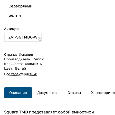
Серебряный
Белый
Артикул:
ZVI-SQTMD6-W
Страна
:
Испания
Производитель
:
Zennio
Количество клавиш
:
6
Цвет
:
Белый
Все характеристики
Описание
Документы
Отзывы
Характерист
Square TMD представляет собой емкостной