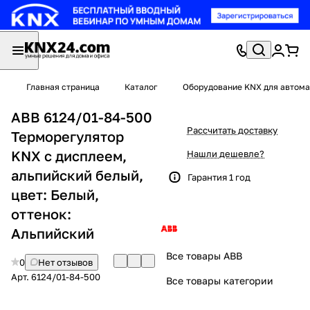
Главная страница
Каталог
Оборудование KNX для автома
ABB 6124/01-84-500
Рассчитать доставку
Терморегулятор
KNX c дисплеем,
Нашли дешевле?
альпийский белый,
Гарантия 1 год
цвет: Белый,
оттенок:
Альпийский
Все товары ABB
0
Нет отзывов
Арт.
6124/01-84-500
Все товары категории