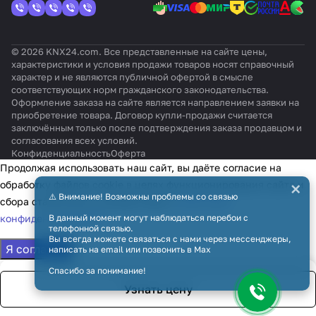
© 2026 KNX24.com. Все представленные на сайте цены,
характеристики и условия продажи товаров носят справочный
характер и не являются публичной офертой в смысле
соответствующих норм гражданского законодательства.
Оформление заказа на сайте является направлением заявки на
приобретение товара. Договор купли-продажи считается
заключённым только после подтверждения заказа продавцом и
согласования всех условий.
Конфиденциальность
Оферта
Продолжая использовать наш сайт, вы даёте согласие на
×
обработку файлов cookie в целях функционирования сайта и
⚠️ Внимание! Возможны проблемы со связью
сбора статистики в соответствии с
политикой
конфиденциальности
В данный момент могут наблюдаться перебои с
телефонной связью.
Вы всегда можете связаться с нами через мессенджеры,
Я согласен
написать на email или позвонить в Max
Спасибо за понимание!
Узнать цену