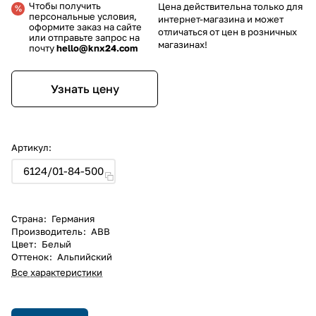
Чтобы получить
Цена действительна только для
персональные условия,
интернет-магазина и может
оформите заказ на сайте
отличаться от цен в розничных
или отправьте запрос на
магазинах!
почту
hello@knx24.com
Узнать цену
Артикул:
6124/01-84-500
Страна
:
Германия
Производитель
:
ABB
Цвет
:
Белый
Оттенок
:
Альпийский
Все характеристики