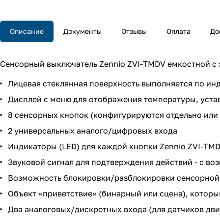
Описание
Документы
Отзывы
Оплата
До
Сенсорный выключатель Zennio ZVI-TMDV емкостной с
Лицевая стеклянная поверхность выполняется по ин
Дисплей с меню для отображения температуры, уставк
8 сенсорных кнопок (конфигурируются отдельно или
2 универсальных аналого/цифровых входа
Индикаторы (LED) для каждой кнопки Zennio ZVI-TMD
Звуковой сигнал для подтверждения действий - с во
Возможность блокировки/разблокировки сенсорной п
Объект «приветствие» (бинарный или сцена), котор
Два аналоговых/дискретных входа (для датчиков дви