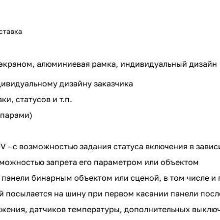
ставка
 экраном, алюминиевая рамка, индивидуальный дизайн
дивидуальному дизайну заказчика
и, статусов и т.п.
 парами)
V - с возможностью задания статуса включения в зави
зможностью запрета его параметром или объектом
анели бинарным объектом или сценой, в том числе и
ый посылается на шину при первом касании панели пос
жения, датчиков температуры, дополнительных выключа