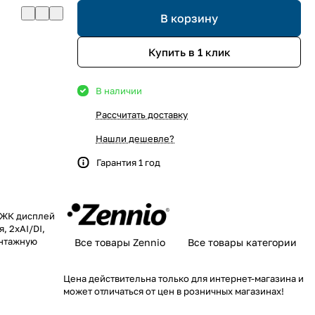
В корзину
Купить в 1 клик
В наличии
Рассчитать доставку
Нашли дешевле?
Гарантия 1 год
 ЖК дисплей
, 2хAI/DI,
онтажную
Все товары Zennio
Все товары категории
Цена действительна только для интернет-магазина и
может отличаться от цен в розничных магазинах!