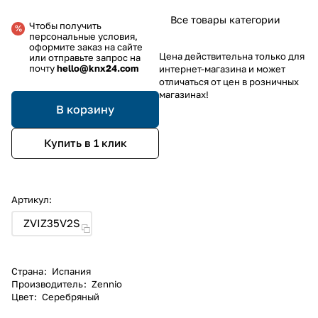
Все товары категории
Чтобы получить
персональные условия,
оформите заказ на сайте
Цена действительна только для
или отправьте запрос на
почту
hello@knx24.com
интернет-магазина и может
отличаться от цен в розничных
магазинах!
В корзину
Купить в 1 клик
Артикул:
ZVIZ35V2S
Страна
:
Испания
Производитель
:
Zennio
Цвет
:
Серебряный