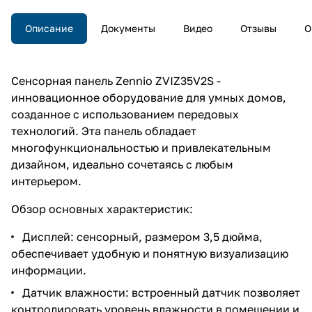
Описание
Документы
Видео
Отзывы
О
Сенсорная панель Zennio ZVIZ35V2S -
инновационное оборудование для умных домов,
созданное с использованием передовых
технологий. Эта панель обладает
многофункциональностью и привлекательным
дизайном, идеально сочетаясь с любым
интерьером.
Обзор основных характеристик:
Дисплей: сенсорный, размером 3,5 дюйма,
обеспечивает удобную и понятную визуализацию
информации.
Датчик влажности: встроенный датчик позволяет
контролировать уровень влажности в помещении и