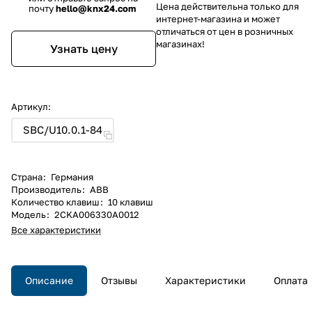
Цена действительна только для
почту
hello@knx24.com
интернет-магазина и может
отличаться от цен в розничных
магазинах!
Узнать цену
Артикул:
SBC/U10.0.1-84
Страна
:
Германия
Производитель
:
ABB
Количество клавиш
:
10 клавиш
Модель
:
2CKA006330A0012
Все характеристики
Описание
Отзывы
Характеристики
Оплата