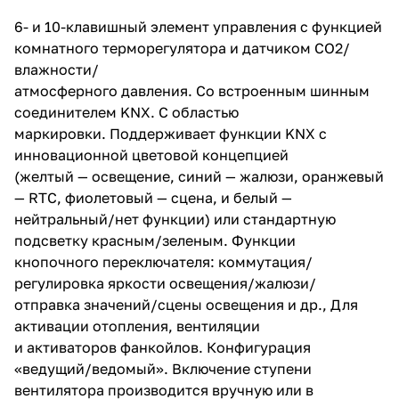
6- и 10-клавишный элемент управления с функцией
комнатного терморегулятора и датчиком CO2/
влажности/
атмосферного давления. Со встроенным шинным
соединителем KNX. С областью
маркировки. Поддерживает функции KNX с
инновационной цветовой концепцией
(желтый — освещение, синий — жалюзи, оранжевый
— RTC, фиолетовый — сцена, и белый —
нейтральный/нет функции) или стандартную
подсветку красным/зеленым. Функции
кнопочного переключателя: коммутация/
регулировка яркости освещения/жалюзи/
отправка значений/сцены освещения и др., Для
активации отопления, вентиляции
и активаторов фанкойлов. Конфигурация
«ведущий/ведомый». Включение ступени
вентилятора производится вручную или в