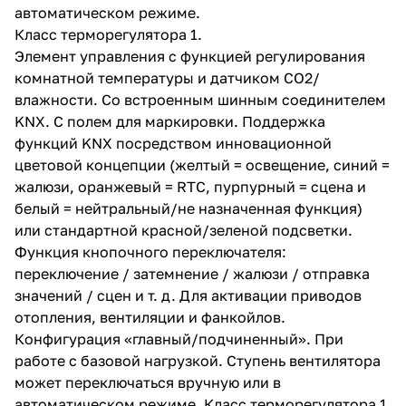
автоматическом режиме.
Класс терморегулятора 1.
Элемент управления с функцией регулирования
комнатной температуры и датчиком CO2/
влажности. Со встроенным шинным соединителем
KNX. С полем для маркировки. Поддержка
функций KNX посредством инновационной
цветовой концепции (желтый = освещение, синий =
жалюзи, оранжевый = RTC, пурпурный = сцена и
белый = нейтральный/не назначенная функция)
или стандартной красной/зеленой подсветки.
Функция кнопочного переключателя:
переключение / затемнение / жалюзи / отправка
значений / сцен и т. д. Для активации приводов
отопления, вентиляции и фанкойлов.
Конфигурация «главный/подчиненный». При
работе с базовой нагрузкой. Ступень вентилятора
может переключаться вручную или в
автоматическом режиме. Класс терморегулятора 1.