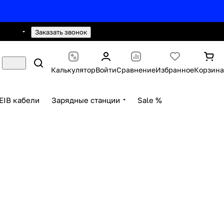
0 2593
hello@knx24.com
Заказать звонок
Калькулятор
Войти
Сравнение
Избранное
Корзина
EIB кабели
Зарядные станции
Sale %