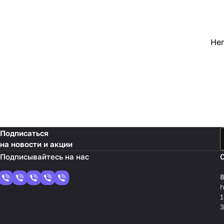
Неп
Подписаться
на новости и акции
8
1
3