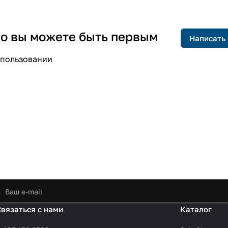
 но вы можете быть первым
Написать
спользовании
Связаться с нами
Каталог