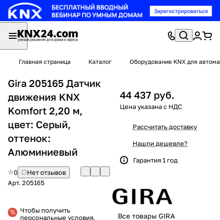
Главная страница
Каталог
Оборудование KNX для автома
Gira 205165 Датчик
44 437 руб.
движения KNX
Komfort 2,20 м,
цвет: Серый,
Рассчитать доставку
оттенок:
Нашли дешевле?
Алюминиевый
Гарантия 1 год
0
Нет отзывов
Арт.
205165
Чтобы получить
Все товары GIRA
персональные условия,