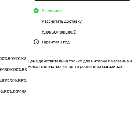
В наличии
Рассчитать доставку
Нашли дешевле?
Гарантия 1 год
4%D0%B0%D1%8
Цена действительна только для интернет-магазина и
может отличаться от цен в розничных магазинах!
0%BD%D0%B8
%81%D0%BE%
0%BD%D0%B8