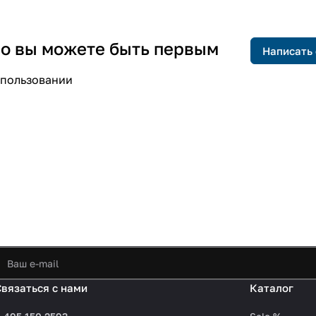
 но вы можете быть первым
Написать
спользовании
Связаться с нами
Каталог